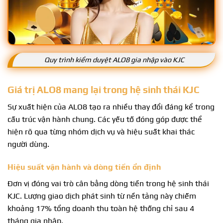
Quy trình kiểm duyệt ALO8 gia nhập vào KJC
Giá trị ALO8 mang lại trong hệ sinh thái KJC
Sự xuất hiện của ALO8 tạo ra nhiều thay đổi đáng kể trong
cấu trúc vận hành chung. Các yếu tố đóng góp được thể
hiện rõ qua từng nhóm dịch vụ và hiệu suất khai thác
người dùng.
Hiệu suất vận hành và dòng tiền ổn định
Đơn vị đóng vai trò cân bằng dòng tiền trong hệ sinh thái
KJC. Lượng giao dịch phát sinh từ nền tảng này chiếm
khoảng 17% tổng doanh thu toàn hệ thống chỉ sau 4
tháng gia nhập.