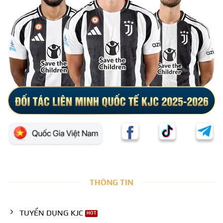
THÔNG TIN
TUYỂN DỤNG KJC