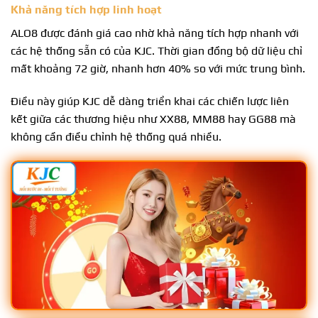
Khả năng tích hợp linh hoạt
ALO8 được đánh giá cao nhờ khả năng tích hợp nhanh với
các hệ thống sẵn có của KJC. Thời gian đồng bộ dữ liệu chỉ
mất khoảng 72 giờ, nhanh hơn 40% so với mức trung bình.
Điều này giúp KJC dễ dàng triển khai các chiến lược liên
kết giữa các thương hiệu như XX88, MM88 hay GG88 mà
không cần điều chỉnh hệ thống quá nhiều.