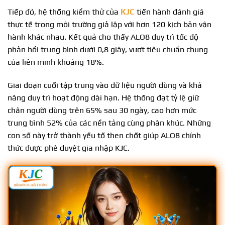
Tiếp đó, hệ thống kiểm thử của
KJC
tiến hành đánh giá
thực tế trong môi trường giả lập với hơn 120 kịch bản vận
hành khác nhau. Kết quả cho thấy ALO8 duy trì tốc độ
phản hồi trung bình dưới 0,8 giây, vượt tiêu chuẩn chung
của liên minh khoảng 18%.
Giai đoạn cuối tập trung vào dữ liệu người dùng và khả
năng duy trì hoạt động dài hạn. Hệ thống đạt tỷ lệ giữ
chân người dùng trên 65% sau 30 ngày, cao hơn mức
trung bình 52% của các nền tảng cùng phân khúc. Những
con số này trở thành yếu tố then chốt giúp ALO8 chính
thức được phê duyệt gia nhập KJC.