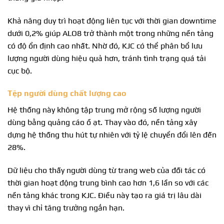
Khả năng duy trì hoạt động liên tục với thời gian downtime
dưới 0,2% giúp ALO8 trở thành một trong những nền tảng
có độ ổn định cao nhất. Nhờ đó, KJC có thể phân bổ lưu
lượng người dùng hiệu quả hơn, tránh tình trạng quá tải
cục bộ.
Tệp người dùng chất lượng cao
Hệ thống này không tập trung mở rộng số lượng người
dùng bằng quảng cáo ồ ạt. Thay vào đó, nền tảng xây
dựng hệ thống thu hút tự nhiên với tỷ lệ chuyển đổi lên đến
28%.
Dữ liệu cho thấy người dùng từ trang web của đối tác có
thời gian hoạt động trung bình cao hơn 1,6 lần so với các
nền tảng khác trong KJC. Điều này tạo ra giá trị lâu dài
thay vì chỉ tăng trưởng ngắn hạn.