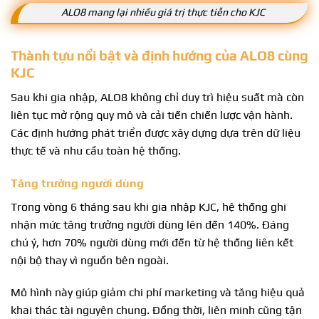
ALO8 mang lại nhiều giá trị thực tiễn cho KJC
Thành tựu nổi bật và định hướng của ALO8 cùng
KJC
Sau khi gia nhập, ALO8 không chỉ duy trì hiệu suất mà còn
liên tục mở rộng quy mô và cải tiến chiến lược vận hành.
Các định hướng phát triển được xây dựng dựa trên dữ liệu
thực tế và nhu cầu toàn hệ thống.
Tăng trưởng người dùng
Trong vòng 6 tháng sau khi gia nhập KJC, hệ thống ghi
nhận mức tăng trưởng người dùng lên đến 140%. Đáng
chú ý, hơn 70% người dùng mới đến từ hệ thống liên kết
nội bộ thay vì nguồn bên ngoài.
Mô hình này giúp giảm chi phí marketing và tăng hiệu quả
khai thác tài nguyên chung. Đồng thời, liên minh cũng tận