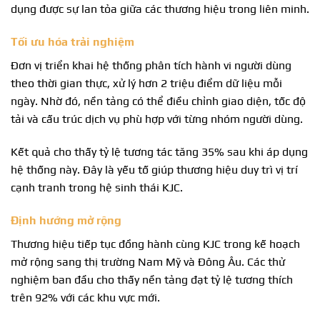
dụng được sự lan tỏa giữa các thương hiệu trong liên minh.
Tối ưu hóa trải nghiệm
Đơn vị triển khai hệ thống phân tích hành vi người dùng
theo thời gian thực, xử lý hơn 2 triệu điểm dữ liệu mỗi
ngày. Nhờ đó, nền tảng có thể điều chỉnh giao diện, tốc độ
tải và cấu trúc dịch vụ phù hợp với từng nhóm người dùng.
Kết quả cho thấy tỷ lệ tương tác tăng 35% sau khi áp dụng
hệ thống này. Đây là yếu tố giúp thương hiệu duy trì vị trí
cạnh tranh trong hệ sinh thái KJC.
Định hướng mở rộng
Thương hiệu tiếp tục đồng hành cùng KJC trong kế hoạch
mở rộng sang thị trường Nam Mỹ và Đông Âu. Các thử
nghiệm ban đầu cho thấy nền tảng đạt tỷ lệ tương thích
trên 92% với các khu vực mới.