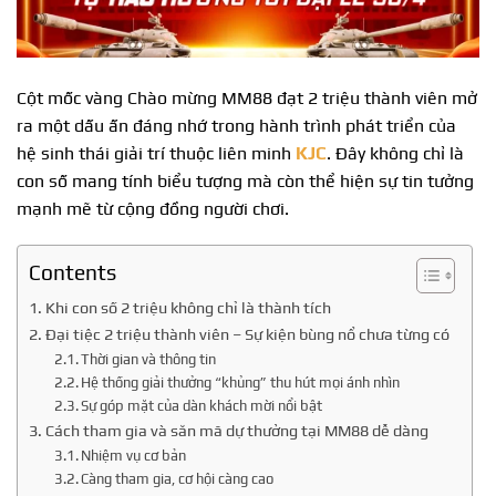
Cột mốc vàng Chào mừng MM88 đạt 2 triệu thành viên mở
ra một dấu ấn đáng nhớ trong hành trình phát triển của
hệ sinh thái giải trí thuộc liên minh
KJC
. Đây không chỉ là
con số mang tính biểu tượng mà còn thể hiện sự tin tưởng
mạnh mẽ từ cộng đồng người chơi.
Contents
Khi con số 2 triệu không chỉ là thành tích
Đại tiệc 2 triệu thành viên – Sự kiện bùng nổ chưa từng có
Thời gian và thông tin
Hệ thống giải thưởng “khủng” thu hút mọi ánh nhìn
Sự góp mặt của dàn khách mời nổi bật
Cách tham gia và săn mã dự thưởng tại MM88 dễ dàng
Nhiệm vụ cơ bản
Càng tham gia, cơ hội càng cao