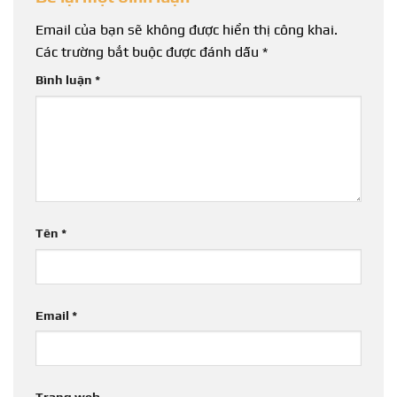
Email của bạn sẽ không được hiển thị công khai.
Các trường bắt buộc được đánh dấu
*
Bình luận
*
Tên
*
Email
*