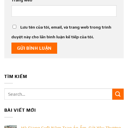
Trang web
Lưu tên của tôi, email, và trang web trong trình
duyệt này cho lần bình luận kế tiếp của tôi.
TÌM KIẾM
BÀI VIẾT MỚI
Hà Giang Cuối Năm Trao Áo Ấm, Gửi Yêu Thương