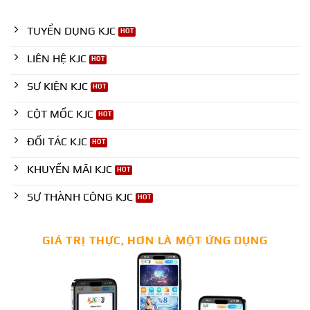
TUYỂN DỤNG KJC
LIÊN HỆ KJC
SỰ KIỆN KJC
CỘT MỐC KJC
ĐỐI TÁC KJC
KHUYẾN MÃI KJC
SỰ THÀNH CÔNG KJC
GIÁ TRỊ THỰC, HƠN LÀ MỘT ỨNG DỤNG