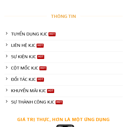
THÔNG TIN
TUYỂN DỤNG KJC
LIÊN HỆ KJC
SỰ KIỆN KJC
CỘT MỐC KJC
ĐỐI TÁC KJC
KHUYẾN MÃI KJC
SỰ THÀNH CÔNG KJC
GIÁ TRỊ THỰC, HƠN LÀ MỘT ỨNG DỤNG