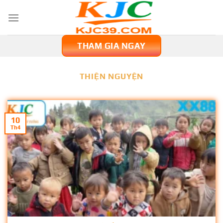
Skip
to
content
THAM GIA NGAY
THIỆN NGUYỆN
10
Th4