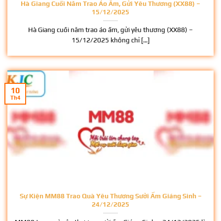
Hà Giang Cuối Năm Trao Áo Ấm, Gửi Yêu Thương (XX88) –
15/12/2025
Hà Giang cuối năm trao áo ấm, gửi yêu thương (XX88) –
15/12/2025 không chỉ [...]
10
Th4
Sự Kiện MM88 Trao Quà Yêu Thương Sưởi Ấm Giáng Sinh –
24/12/2025