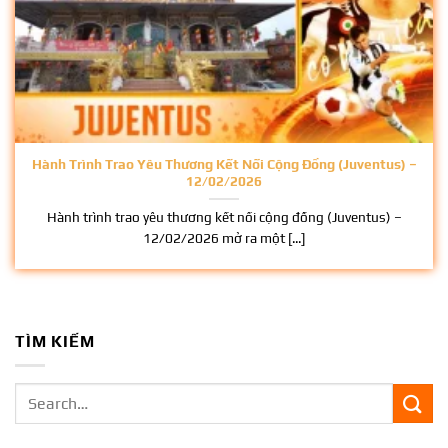
Hành Trình Trao Yêu Thương Kết Nối Cộng Đồng (Juventus) –
12/02/2026
Hành trình trao yêu thương kết nối cộng đồng (Juventus) –
12/02/2026 mở ra một [...]
TÌM KIẾM