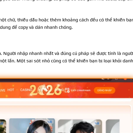
ai một chữ, thiếu dấu hoặc thêm khoảng cách đều có thể khiến bạ
i dung để copy và dán nhanh chóng.
m. Người nhập nhanh nhất và đúng cú pháp sẽ được tính là ngườ
t lần. Một sai sót nhỏ cũng có thể khiến bạn bị loại khỏi dan