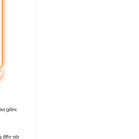
Bao gồm:
g đến sôi