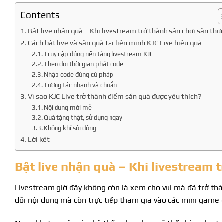
Contents
Bật live nhận quà – Khi livestream trở thành sân chơi săn th
Cách bật live và săn quà tại liên minh KJC Live hiệu quả
Truy cập đúng nền tảng livestream KJC
Theo dõi thời gian phát code
Nhập code đúng cú pháp
Tương tác nhanh và chuẩn
Vì sao KJC Live trở thành điểm săn quà được yêu thích?
Nội dung mới mẻ
Quà tặng thật, sử dụng ngay
Không khí sôi động
Lời kết
Bật live nhận quà – Khi livestream 
Livestream giờ đây không còn là xem cho vui mà đã trở th
dõi nội dung mà còn trực tiếp tham gia vào các mini game 