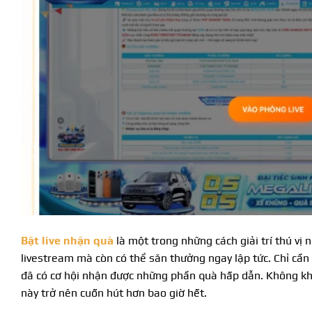
Bật live nhận quà
là một trong những cách giải trí thú vị 
livestream mà còn có thể săn thưởng ngay lập tức. Chỉ cầ
đã có cơ hội nhận được những phần quà hấp dẫn. Không khí s
này trở nên cuốn hút hơn bao giờ hết.