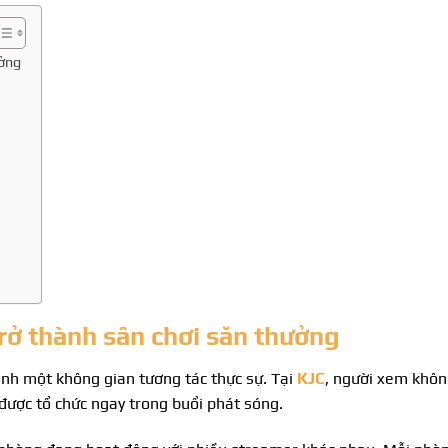
ưởng
trở thành sân chơi săn thưởng
ành một không gian tương tác thực sự. Tại
KJC
, người xem khôn
được tổ chức ngay trong buổi phát sóng.